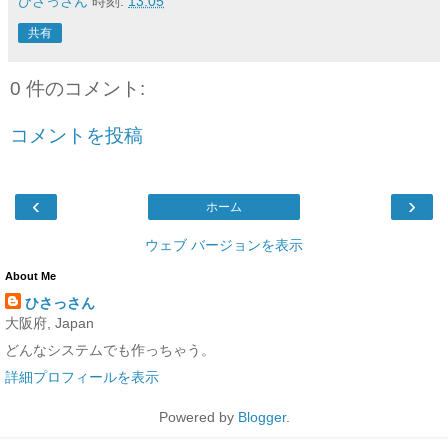
ひさっさん
時刻:
13:05
共有
0 件のコメント:
コメントを投稿
‹
›
ホーム
ウェブ バージョンを表示
About Me
ひさっさん
大阪府, Japan
どんなシステムでも作っちゃう。
詳細プロフィールを表示
Powered by
Blogger
.