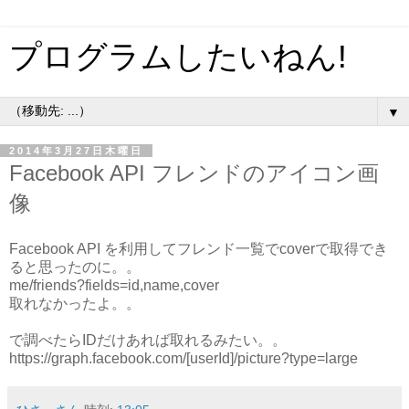
プログラムしたいねん!
▼
2014年3月27日木曜日
Facebook API フレンドのアイコン画
像
Facebook API を利用してフレンド一覧でcoverで取得でき
ると思ったのに。。
me/friends?fields=id,name,cover
取れなかったよ。。
で調べたらIDだけあれば取れるみたい。。
https://graph.facebook.com/[userId]/picture?type=large