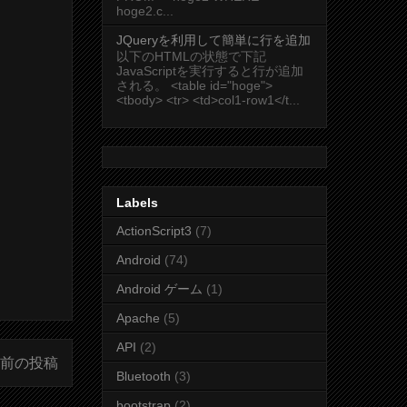
hoge2.c...
JQueryを利用して簡単に行を追加
以下のHTMLの状態で下記
JavaScriptを実行すると行が追加
される。 <table id="hoge">
<tbody> <tr> <td>col1-row1</t...
Labels
ActionScript3
(7)
Android
(74)
Android ゲーム
(1)
Apache
(5)
API
(2)
前の投稿
Bluetooth
(3)
bootstrap
(2)