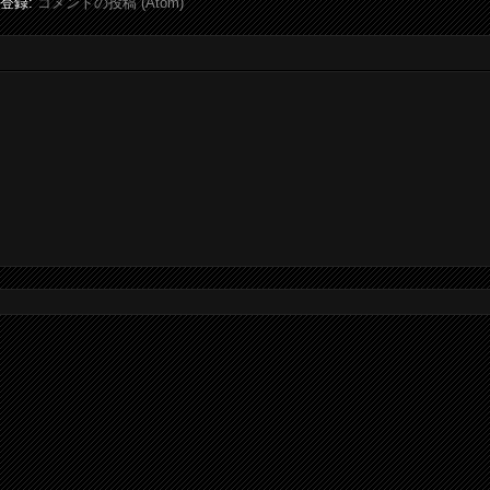
登録:
コメントの投稿 (Atom)