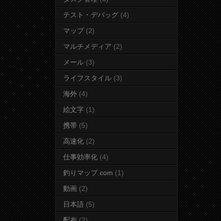
テスト・デバッグ
(4)
マップ
(2)
マルチメディア
(2)
メール
(3)
ライフスタイル
(3)
海外
(4)
絵文字
(1)
携帯
(5)
高速化
(2)
仕事効率化
(4)
釣りマップ.com
(1)
動画
(2)
日本語
(5)
配布
(2)