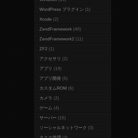
WordPress プラグイン
(1)
Xcode
(2)
ZendFramework
(40)
ZendFramework2
(11)
ZF2
(1)
アクセサリ
(2)
アプリ
(19)
アプリ開発
(5)
カスタムROM
(6)
カメラ
(2)
ゲーム
(4)
サーバー
(15)
ソーシャルネットワーク
(3)
タスク管理
(3)