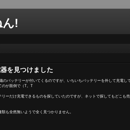
ん!
充電器を見つけました
Aは予備のバッテリーが付いてくるのですが、いちいちバッテリーを外して充電し
てのが面倒で（T。T
テリーだけ充電できるものを探していたのですが、ネットで探してもどこも売
種類も全然無いようで全く見つかりません。