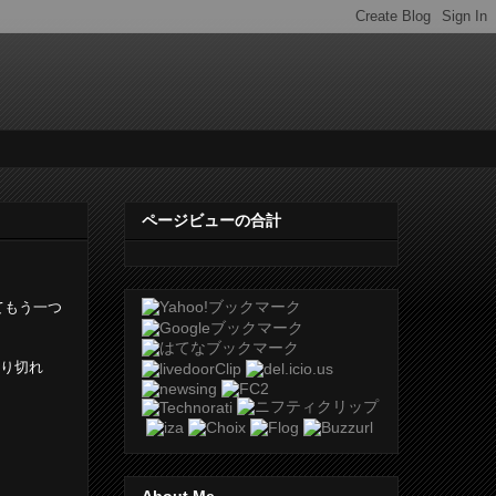
ページビューの合計
てもう一つ
り切れ
About Me