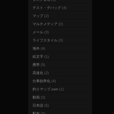
テスト・デバッグ
(4)
マップ
(2)
マルチメディア
(2)
メール
(3)
ライフスタイル
(3)
海外
(4)
絵文字
(1)
携帯
(5)
高速化
(2)
仕事効率化
(4)
釣りマップ.com
(1)
動画
(2)
日本語
(5)
配布
(2)