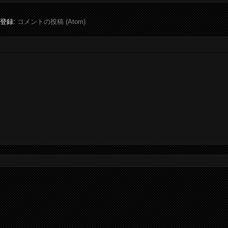
登録:
コメントの投稿 (Atom)