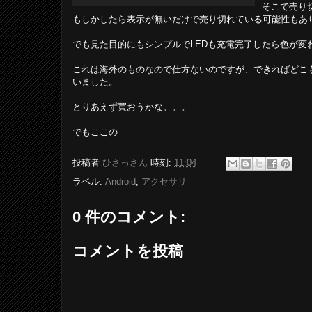
そこで売り
もしかしたら表示が無いだけで売り切れている可能性もあ
でも見た目的にもシンプルでLEDも充電完了したら色が変
これは海外のものなので仕方ないのですが、できればどこ
いました。
とりあえず買おうかな。。。
でもここの
投稿者
ひさっさん
時刻:
11:04
ラベル:
Android
,
アクセサリ
0 件のコメント:
コメントを投稿