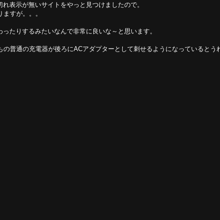
切れ表示が無いサイトをやっと見つけましたので。
りますが。。。
わったりするみたいなんで非常に良いな～と思います。
もの普通の充電器が後ろにACアダプターとして刺せるようになっているとう