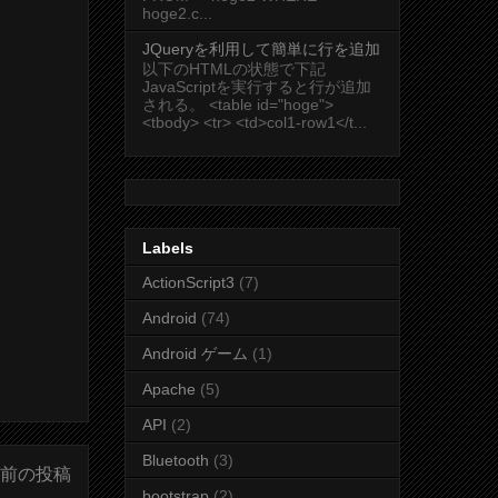
hoge2.c...
JQueryを利用して簡単に行を追加
以下のHTMLの状態で下記
JavaScriptを実行すると行が追加
される。 <table id="hoge">
<tbody> <tr> <td>col1-row1</t...
Labels
ActionScript3
(7)
Android
(74)
Android ゲーム
(1)
Apache
(5)
API
(2)
Bluetooth
(3)
前の投稿
bootstrap
(2)