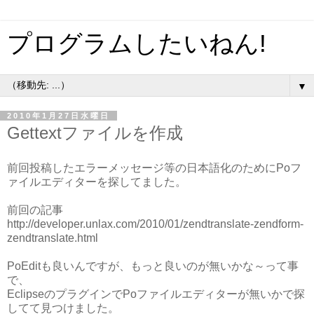
プログラムしたいねん!
▼
2010年1月27日水曜日
Gettextファイルを作成
前回投稿したエラーメッセージ等の日本語化のためにPoフ
ァイルエディターを探してました。
前回の記事
http://developer.unlax.com/2010/01/zendtranslate-zendform-
zendtranslate.html
PoEditも良いんですが、もっと良いのが無いかな～って事
で、
EclipseのプラグインでPoファイルエディターが無いかで探
してて見つけました。